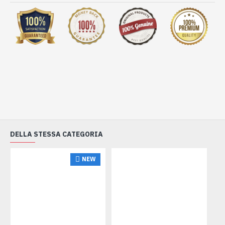
DELLA STESSA CATEGORIA
NEW