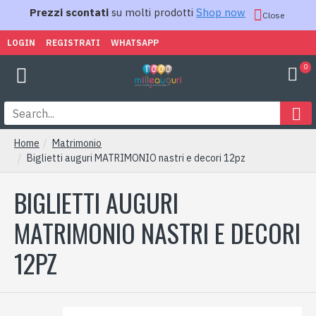
Prezzi scontati
su molti prodotti
Shop now
Close
LOGIN
REGISTRATI
WHATSAPP
0
Home
Matrimonio
Biglietti auguri MATRIMONIO nastri e decori 12pz
BIGLIETTI AUGURI
MATRIMONIO NASTRI E DECORI
12PZ