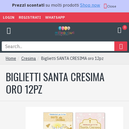
Prezzi scontati
su molti prodotti
Shop now
Close
LOGIN
REGISTRATI
WHATSAPP
0
Home
Cresima
Biglietti SANTA CRESIMA oro 12pz
BIGLIETTI SANTA CRESIMA
ORO 12PZ