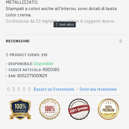
METALLIZZATO.
Stampati a colori anche all'interno, sono dotati di busta
color crema.
Confezione da 12 biglietti assortiti in 4 soggetti diversi.
RECENSIONI
PRODUCT VIEWS: 195
Disponibile
DISPONIBILE:
RSED085
CODICE ARTICOLO:
8052275000829
EAN:
Basato su 0 recensioni.
-
Scrivi una recensione