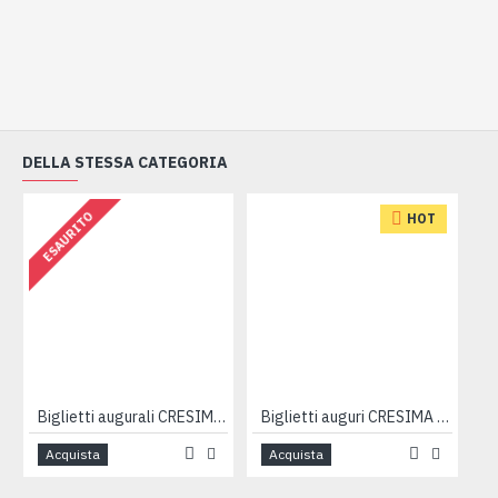
DELLA STESSA CATEGORIA
ESAURITO
HOT
Biglietti augurali CRESIMA oro 12pz
Biglietti auguri CRESIMA 12pz
Acquista
Acquista