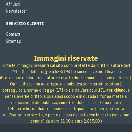
Affiliati
Newsletter
SERVIZIO CLIENTI
Contatti
Sitemap
Immagini riservate
Tutte le immagini presenti sul sito sono protette da diritti d'autore (art.
171, a)bis della legge n.633/1941 e successive modificazioni
(Protezione del diritto d’autore e di altri diritti connessi al suo esercizio).
Ogni utilizzo non autorizzato e pubblicazione su siti terzi sarà
perseguito a norma di legge (171-bis e dall'articolo 171-ter, chiunque
senza averne diritto, a qualsiasi scopo e in qualsiasi forma mette a
disposizione del pubblico, immettendola in un sistema di reti
telematiche, mediante connessioni di qualsiasi genere, un’opera
dell’ingegno protetta, o parte di essa è punito con la multa (sanzione
penale) da euro 51,00 a euro 2.065,00.)