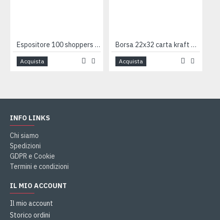
Espositore 100 shoppers NATALE
Borsa 22x32 carta kraft avana 25pz
Acquista
Acquista
INFO LINKS
Chi siamo
Spedizioni
GDPR e Cookie
Termini e condizioni
IL MIO ACCOUNT
Il mio account
Storico ordini