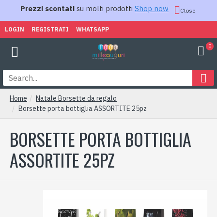
Prezzi scontati
su molti prodotti
Shop now
Close
LOGIN
REGISTRATI
WHATSAPP
0
Home
Natale Borsette da regalo
Borsette porta bottiglia ASSORTITE 25pz
BORSETTE PORTA BOTTIGLIA
ASSORTITE 25PZ