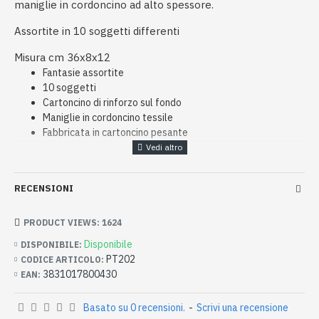
maniglie in cordoncino ad alto spessore.
Assortite in 10 soggetti differenti
Misura cm 36x8x12
Fantasie assortite
10 soggetti
Cartoncino di rinforzo sul fondo
Maniglie in cordoncino tessile
Fabbricata in cartoncino pesante
RECENSIONI
PRODUCT VIEWS: 1624
Disponibile
DISPONIBILE:
PT202
CODICE ARTICOLO:
3831017800430
EAN:
Basato su 0 recensioni.
-
Scrivi una recensione