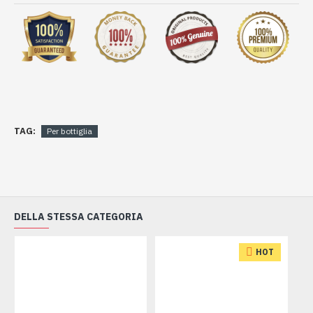
TAG:
Per bottiglia
DELLA STESSA CATEGORIA
HOT