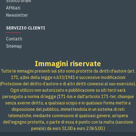
Storico ordini
Affiliati
Newsletter
SERVIZIO CLIENTI
Contatti
Sitemap
Immagini riservate
Tutte le immagini presenti sul sito sono protette da diritti d'autore (art.
171, a)bis della legge n.633/1941 e successive modificazioni
(Protezione del diritto d’autore e di altri diritti connessi al suo esercizio).
Ogni utilizzo non autorizzato e pubblicazione su siti terzi sarà
perseguito a norma di legge (171-bis e dall'articolo 171-ter, chiunque
senza averne diritto, a qualsiasi scopo e in qualsiasi forma mette a
disposizione del pubblico, immettendola in un sistema di reti
telematiche, mediante connessioni di qualsiasi genere, un’opera
dell’ingegno protetta, o parte di essa è punito con la multa (sanzione
penale) da euro 51,00 a euro 2.065,00.)