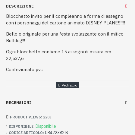
DESCRIZIONE
Blocchetto invito per il compleanno a forma di assegno
con i personaggi del cartone animato DISNEY PLANES!!!!!
Bello e originale per una festa svolazzante con il mitico
Bulldog!!!
Ogni blocchetto contiene 15 assegni di misura cm
22,5x7,6
Confezionato pvc
RECENSIONI
PRODUCT VIEWS: 2203
Disponibile
DISPONIBILE:
CR422382 B
CODICE ARTICOLO: