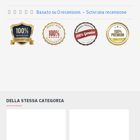
Basato su 0 recensioni.
-
Scrivi una recensione
DELLA STESSA CATEGORIA