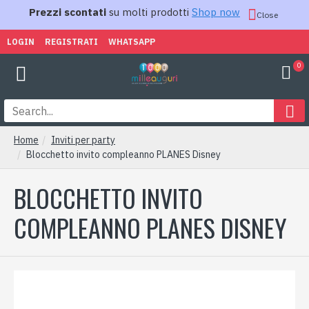
Prezzi scontati
su molti prodotti
Shop now
Close
LOGIN
REGISTRATI
WHATSAPP
0
Home
Inviti per party
Blocchetto invito compleanno PLANES Disney
BLOCCHETTO INVITO
COMPLEANNO PLANES DISNEY