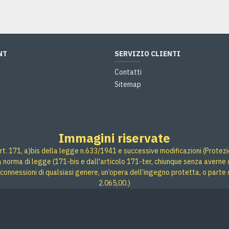
NT
SERVIZIO CLIENTI
Contatti
Sitemap
Immagini riservate
rt. 171, a)bis della legge n.633/1941 e successive modificazioni (Protezione
 a norma di legge (171-bis e dall'articolo 171-ter, chiunque senza averne d
connessioni di qualsiasi genere, un’opera dell’ingegno protetta, o parte 
2.065,00.)