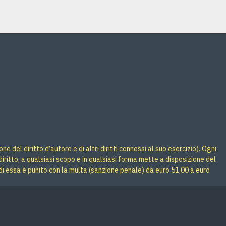
 del diritto d’autore e di altri diritti connessi al suo esercizio). Ogni
iritto, a qualsiasi scopo e in qualsiasi forma mette a disposizione del
di essa è punito con la multa (sanzione penale) da euro 51,00 a euro