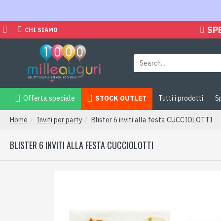
SP
CHI SIAMO
Offerta speciale
STOCK OUTLET
Tutti i prodotti
S
Home
Inviti per party
Blister 6 inviti alla festa CUCCIOLOTTI
BLISTER 6 INVITI ALLA FESTA CUCCIOLOTTI