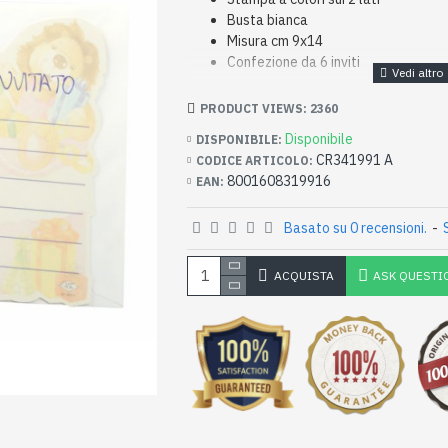
Busta bianca
Misura cm 9x14
Confezione da 6 inviti
PRODUCT VIEWS: 2360
Disponibile
DISPONIBILE:
CR341991 A
CODICE ARTICOLO:
8001608319916
EAN:
Basato su 0 recensioni.
-
ACQUISTA
ASK QUESTI