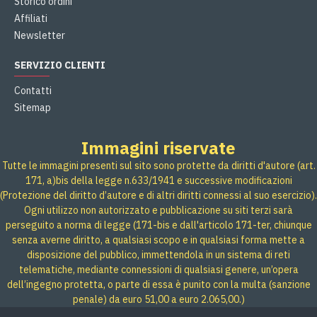
Storico ordini
Affiliati
Newsletter
SERVIZIO CLIENTI
Contatti
Sitemap
Immagini riservate
Tutte le immagini presenti sul sito sono protette da diritti d'autore (art.
171, a)bis della legge n.633/1941 e successive modificazioni
(Protezione del diritto d’autore e di altri diritti connessi al suo esercizio).
Ogni utilizzo non autorizzato e pubblicazione su siti terzi sarà
perseguito a norma di legge (171-bis e dall'articolo 171-ter, chiunque
senza averne diritto, a qualsiasi scopo e in qualsiasi forma mette a
disposizione del pubblico, immettendola in un sistema di reti
telematiche, mediante connessioni di qualsiasi genere, un’opera
dell’ingegno protetta, o parte di essa è punito con la multa (sanzione
penale) da euro 51,00 a euro 2.065,00.)