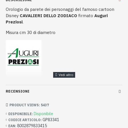
Orologio da parete dei personaggi del famoso cartoon
Disney
CAVALIERI DELLO ZODIACO
firmato
Auguri
Preziosi
.
Misura cm 30 di diametro
RECENSIONI
PRODUCT VIEWS: 5437
Disponibile
DISPONIBILE:
GP83341
CODICE ARTICOLO:
8002879833415
EAN: