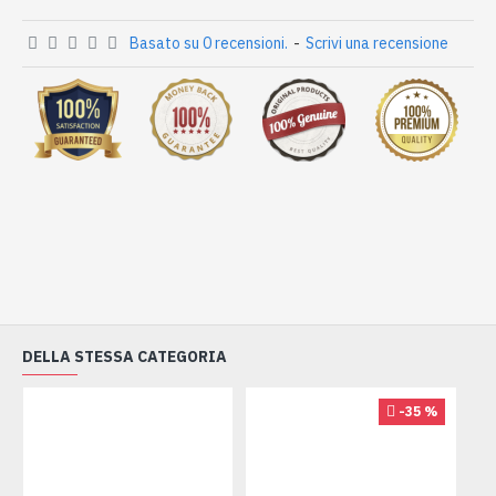
Basato su 0 recensioni.
-
Scrivi una recensione
DELLA STESSA CATEGORIA
-35 %