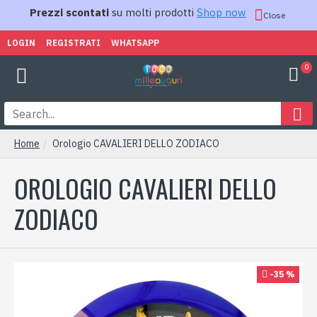
Prezzi scontati
su molti prodotti
Shop now
Close
LOGIN
REGISTRATI
WHATSAPP
0
Home
Orologio CAVALIERI DELLO ZODIACO
OROLOGIO CAVALIERI DELLO
ZODIACO
-35 %