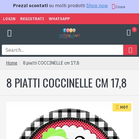
Prezzi scontati
su molti prodotti
Shop now
Close
LOGIN
REGISTRATI
WHATSAPP
0
Home
8 piatti COCCINELLE cm 17,8
8 PIATTI COCCINELLE CM 17,8
HOT