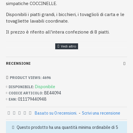
simpatiche COCCINELLE.
Disponibili i piatti grandi, i bicchieri, i tovaglioli di carta e le
tovagliette lavabili coordinate.
Il prezzo è riferito all'intera confezione di 8 piatti.
RECENSIONI
PRODUCT VIEWS: 4696
Disponibile
DISPONIBILE:
BE44094
CODICE ARTICOLO:
011179440948
EAN:
Basato su 0 recensioni.
-
Scrivi una recensione
Questo prodotto ha una quantità minima ordinabile di 5