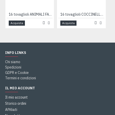
16 tovaglioli ANIMALI FATTORIA 33cm
16 tovaglioli COCCINELLE 33cm
Acquista
Acquista
INFO LINKS
Chi siamo
Spedizioni
GDPR e Cookie
Termini e condizioni
IL MIO ACCOUNT
Il mio account
Storico ordini
Affiliati