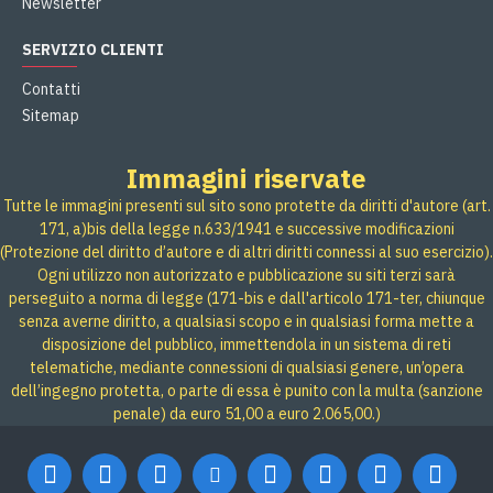
Newsletter
SERVIZIO CLIENTI
Contatti
Sitemap
Immagini riservate
Tutte le immagini presenti sul sito sono protette da diritti d'autore (art.
171, a)bis della legge n.633/1941 e successive modificazioni
(Protezione del diritto d’autore e di altri diritti connessi al suo esercizio).
Ogni utilizzo non autorizzato e pubblicazione su siti terzi sarà
perseguito a norma di legge (171-bis e dall'articolo 171-ter, chiunque
senza averne diritto, a qualsiasi scopo e in qualsiasi forma mette a
disposizione del pubblico, immettendola in un sistema di reti
telematiche, mediante connessioni di qualsiasi genere, un’opera
dell’ingegno protetta, o parte di essa è punito con la multa (sanzione
penale) da euro 51,00 a euro 2.065,00.)