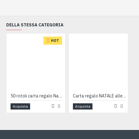
DELLA STESSA CATEGORIA
HOT
50 rotoli carta regalo Natale cm 70x300
Carta regalo NATALE allegra 50 fogli
Acquista
Acquista