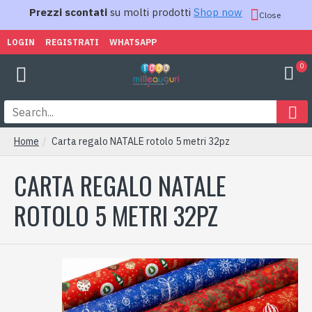
Prezzi scontati
su molti prodotti
Shop now
Close
LOGIN
REGISTRATI
WHATSAPP
0
Home
Carta regalo NATALE rotolo 5 metri 32pz
CARTA REGALO NATALE
ROTOLO 5 METRI 32PZ