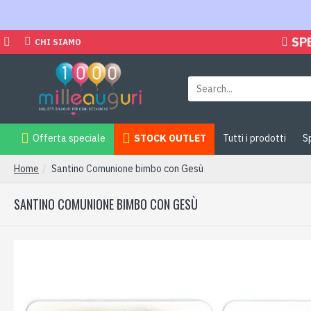
SP
CHI SIAMO
Offerta speciale
STOCK OUTLET
Tutti i prodotti
S
Home
Santino Comunione bimbo con Gesù
SANTINO COMUNIONE BIMBO CON GESÙ