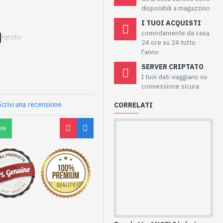
disponibili a magazzino
I TUOI ACQUISTI
comodamente da casa
ingolo
24 ore su 24 tutto
l'anno
SERVER CRIPTATO
I tuoi dati viaggiano su
connessione sicura
Scrivi una recensione
CORRELATI
ON