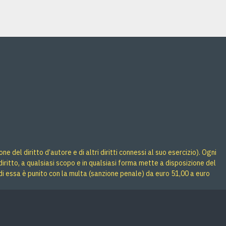
 del diritto d’autore e di altri diritti connessi al suo esercizio). Ogni
iritto, a qualsiasi scopo e in qualsiasi forma mette a disposizione del
di essa è punito con la multa (sanzione penale) da euro 51,00 a euro