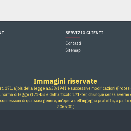
NT
SERVIZIO CLIENTI
Contatti
Sitemap
Immagini riservate
rt. 171, a)bis della legge n.633/1941 e successive modificazioni (Protezione
 a norma di legge (171-bis e dall'articolo 171-ter, chiunque senza averne d
connessioni di qualsiasi genere, un’opera dell’ingegno protetta, o parte 
2.065,00.)