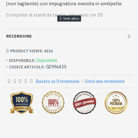
(non tagliente) con impugnatura rivestita in similpelle.
Complete di stand da tavolo, misurano cm 20
RECENSIONI
PRODUCT VIEWS: 4114
Disponibile
DISPONIBILE:
GE996435
CODICE ARTICOLO:
Basato su 0 recensioni.
-
Scrivi una recensione