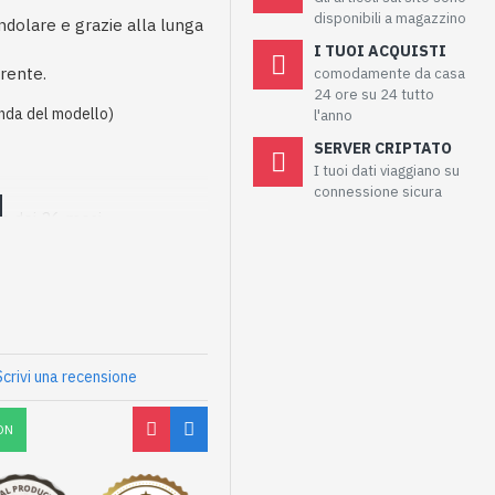
disponibili a magazzino
ndolare e grazie alla lunga
I TUOI ACQUISTI
rente.
comodamente da casa
24 ore su 24 tutto
nda del modello)
l'anno
SERVER CRIPTATO
I tuoi dati viaggiano su
connessione sicura
to dei 36 mesi
Scrivi una recensione
ON