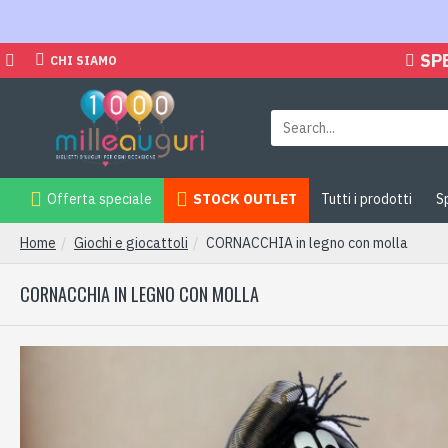
SP
CHI SIAMO
Offerta speciale
STOCK OUTLET
Tutti i prodotti
S
Home
Giochi e giocattoli
CORNACCHIA in legno con molla
CORNACCHIA IN LEGNO CON MOLLA