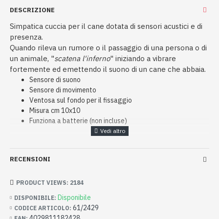
DESCRIZIONE
Simpatica cuccia per il cane dotata di sensori acustici e di
presenza.
Quando rileva un rumore o il passaggio di una persona o di
un animale, "
scatena l'inferno
" iniziando a vibrare
fortemente ed emettendo il suono di un cane che abbaia.
Sensore di suono
Sensore di movimento
Ventosa sul fondo per il fissaggio
Misura cm 10x10
Funziona a batterie (non incluse)
RECENSIONI
PRODUCT VIEWS: 2184
Disponibile
DISPONIBILE:
61/2429
CODICE ARTICOLO:
4029811182428
EAN: