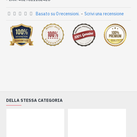
Basato su 0 recensioni.
-
Scrivi una recensione
DELLA STESSA CATEGORIA