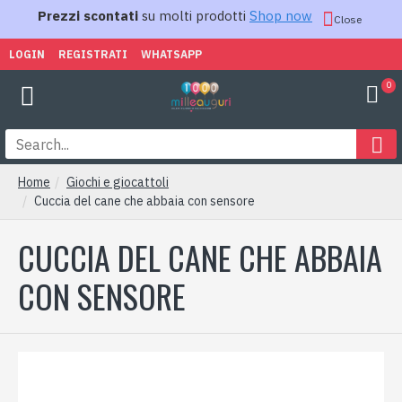
Prezzi scontati
su molti prodotti
Shop now
Close
LOGIN
REGISTRATI
WHATSAPP
0
Home
Giochi e giocattoli
Cuccia del cane che abbaia con sensore
CUCCIA DEL CANE CHE ABBAIA
CON SENSORE