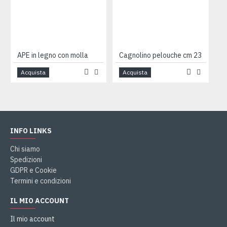
APE in legno con molla
Cagnolino pelouche cm 23
Acquista
Acquista
INFO LINKS
Chi siamo
Spedizioni
GDPR e Cookie
Termini e condizioni
IL MIO ACCOUNT
Il mio account