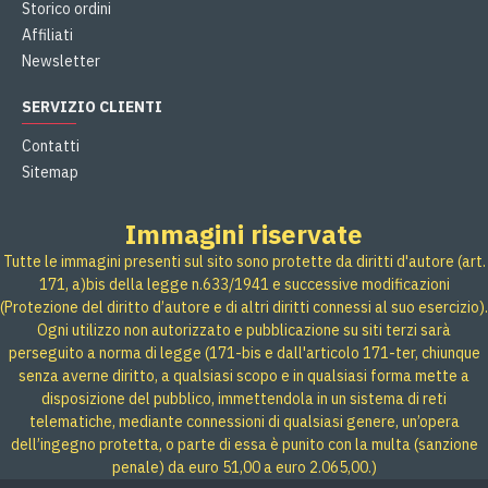
Storico ordini
Affiliati
Newsletter
SERVIZIO CLIENTI
Contatti
Sitemap
Immagini riservate
Tutte le immagini presenti sul sito sono protette da diritti d'autore (art.
171, a)bis della legge n.633/1941 e successive modificazioni
(Protezione del diritto d’autore e di altri diritti connessi al suo esercizio).
Ogni utilizzo non autorizzato e pubblicazione su siti terzi sarà
perseguito a norma di legge (171-bis e dall'articolo 171-ter, chiunque
senza averne diritto, a qualsiasi scopo e in qualsiasi forma mette a
disposizione del pubblico, immettendola in un sistema di reti
telematiche, mediante connessioni di qualsiasi genere, un’opera
dell’ingegno protetta, o parte di essa è punito con la multa (sanzione
penale) da euro 51,00 a euro 2.065,00.)