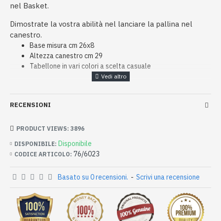
nel Basket.
Dimostrate la vostra abilità nel lanciare la pallina nel
canestro.
Base misura cm 26x8
Altezza canestro cm 29
Tabellone in vari colori a scelta casuale
RECENSIONI
PRODUCT VIEWS: 3896
Disponibile
DISPONIBILE:
76/6023
CODICE ARTICOLO:
Basato su 0 recensioni.
-
Scrivi una recensione