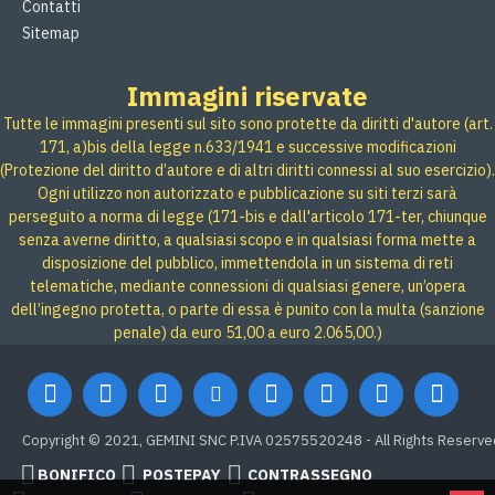
Contatti
Sitemap
Immagini riservate
Tutte le immagini presenti sul sito sono protette da diritti d'autore (art.
171, a)bis della legge n.633/1941 e successive modificazioni
(Protezione del diritto d’autore e di altri diritti connessi al suo esercizio).
Ogni utilizzo non autorizzato e pubblicazione su siti terzi sarà
perseguito a norma di legge (171-bis e dall'articolo 171-ter, chiunque
senza averne diritto, a qualsiasi scopo e in qualsiasi forma mette a
disposizione del pubblico, immettendola in un sistema di reti
telematiche, mediante connessioni di qualsiasi genere, un’opera
dell’ingegno protetta, o parte di essa è punito con la multa (sanzione
penale) da euro 51,00 a euro 2.065,00.)
Copyright © 2021, GEMINI SNC P.IVA 02575520248 - All Rights Reserve
BONIFICO
POSTEPAY
CONTRASSEGNO