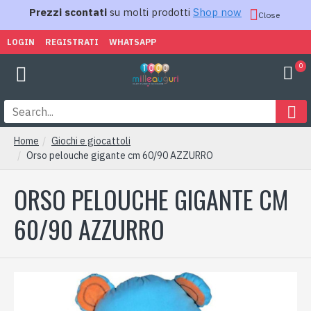
Prezzi scontati
su molti prodotti
Shop now
Close
LOGIN
REGISTRATI
WHATSAPP
0
Home
Giochi e giocattoli
Orso pelouche gigante cm 60/90 AZZURRO
ORSO PELOUCHE GIGANTE CM
60/90 AZZURRO