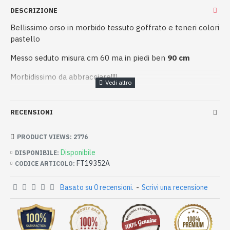
DESCRIZIONE
Bellissimo orso in morbido tessuto goffrato e teneri colori
pastello
Messo seduto misura cm 60 ma in piedi ben
90 cm
Morbidissimo da abbracciare!!!!
RECENSIONI
PRODUCT VIEWS: 2776
Disponibile
DISPONIBILE:
FT19352A
CODICE ARTICOLO:
Basato su 0 recensioni.
-
Scrivi una recensione