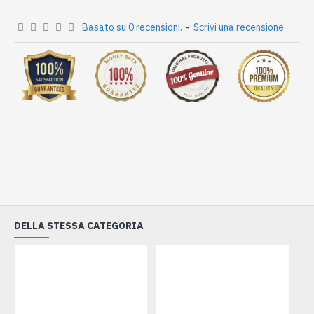
Basato su 0 recensioni.
-
Scrivi una recensione
DELLA STESSA CATEGORIA