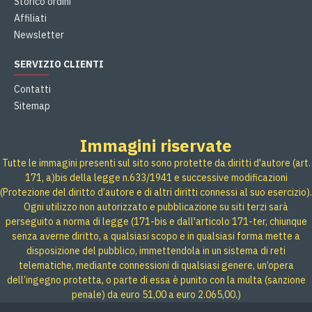
Storico ordini
Affiliati
Newsletter
SERVIZIO CLIENTI
Contatti
Sitemap
Immagini riservate
Tutte le immagini presenti sul sito sono protette da diritti d'autore (art.
171, a)bis della legge n.633/1941 e successive modificazioni
(Protezione del diritto d’autore e di altri diritti connessi al suo esercizio).
Ogni utilizzo non autorizzato e pubblicazione su siti terzi sarà
perseguito a norma di legge (171-bis e dall'articolo 171-ter, chiunque
senza averne diritto, a qualsiasi scopo e in qualsiasi forma mette a
disposizione del pubblico, immettendola in un sistema di reti
telematiche, mediante connessioni di qualsiasi genere, un’opera
dell’ingegno protetta, o parte di essa è punito con la multa (sanzione
penale) da euro 51,00 a euro 2.065,00.)