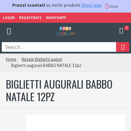
Prezzi scontati
su molti prodotti
Shop now
Close
LOGIN
REGISTRATI
WHATSAPP
0
Home
Natale Biglietti auguri
Biglietti augurali BABBO NATALE 12pz
BIGLIETTI AUGURALI BABBO
NATALE 12PZ