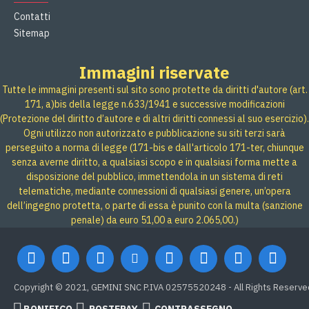
Contatti
Sitemap
Immagini riservate
Tutte le immagini presenti sul sito sono protette da diritti d'autore (art.
171, a)bis della legge n.633/1941 e successive modificazioni
(Protezione del diritto d’autore e di altri diritti connessi al suo esercizio).
Ogni utilizzo non autorizzato e pubblicazione su siti terzi sarà
perseguito a norma di legge (171-bis e dall'articolo 171-ter, chiunque
senza averne diritto, a qualsiasi scopo e in qualsiasi forma mette a
disposizione del pubblico, immettendola in un sistema di reti
telematiche, mediante connessioni di qualsiasi genere, un’opera
dell’ingegno protetta, o parte di essa è punito con la multa (sanzione
penale) da euro 51,00 a euro 2.065,00.)
Copyright © 2021, GEMINI SNC P.IVA 02575520248 - All Rights Reserve
BONIFICO
POSTEPAY
CONTRASSEGNO