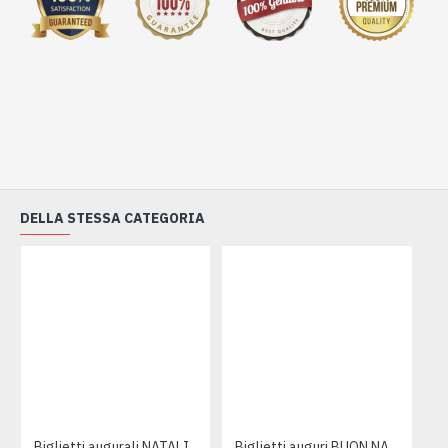
DELLA STESSA CATEGORIA
Biglietti augurali NATALIZI SPECIAL 12pz
Biglietti auguri BUON NATALE 12pz