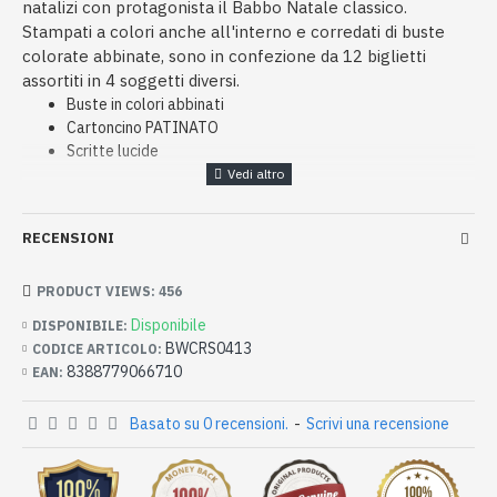
natalizi con protagonista il Babbo Natale classico.
Stampati a colori anche all'interno e corredati di buste
colorate abbinate, sono in confezione da 12 biglietti
assortiti in 4 soggetti diversi.
Buste in colori abbinati
Cartoncino PATINATO
Scritte lucide
RECENSIONI
PRODUCT VIEWS: 456
Disponibile
DISPONIBILE:
BWCRS0413
CODICE ARTICOLO:
8388779066710
EAN:
Basato su 0 recensioni.
-
Scrivi una recensione