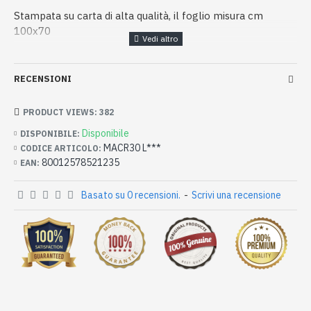
Stampata su carta di alta qualità, il foglio misura cm
100x70
RECENSIONI
PRODUCT VIEWS: 382
Disponibile
DISPONIBILE:
MACR30 L***
CODICE ARTICOLO:
80012578521235
EAN:
Basato su 0 recensioni.
-
Scrivi una recensione