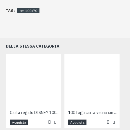
TAG:
cm 100x70
DELLA STESSA CATEGORIA
Carta regalo DISNEY 100 fogli
100 fogli carta velina cm 100x140 - 21gr
Acquista
Acquista