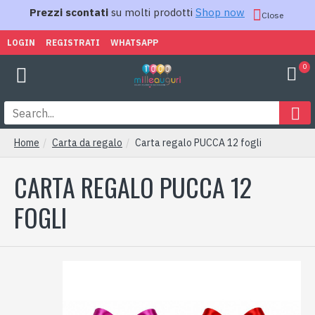
Prezzi scontati
su molti prodotti
Shop now
Close
LOGIN
REGISTRATI
WHATSAPP
0
Home
Carta da regalo
Carta regalo PUCCA 12 fogli
CARTA REGALO PUCCA 12
FOGLI