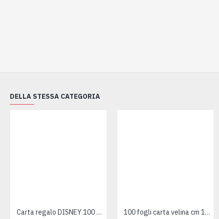
DELLA STESSA CATEGORIA
Carta regalo DISNEY 100 fogli
100 fogli carta velina cm 100x140 - 21gr