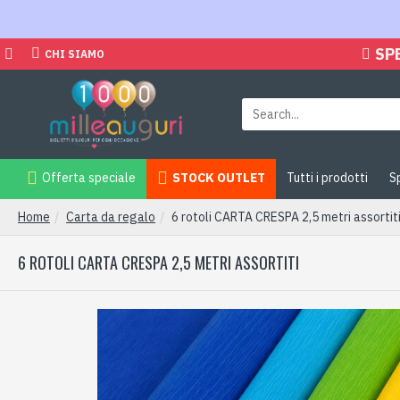
SP
CHI SIAMO
Offerta speciale
STOCK OUTLET
Tutti i prodotti
S
Home
Carta da regalo
6 rotoli CARTA CRESPA 2,5 metri assortit
6 ROTOLI CARTA CRESPA 2,5 METRI ASSORTITI