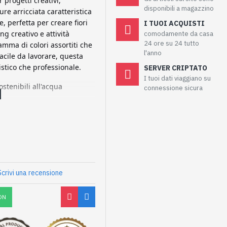
 progetti creativi,
disponibili a magazzino
ure arricciata caratteristica
e, perfetta per creare fiori
I TUOI ACQUISTI
ng creativo e attività
comodamente da casa
24 ore su 24 tutto
amma di colori assortiti che
l'anno
facile da lavorare, questa
stico che professionale.
SERVER CRIPTATO
I tuoi dati viaggiano su
sostenibili all'acqua
connessione sicura
Scrivi una recensione
ON