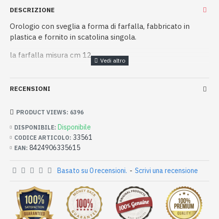
DESCRIZIONE
Orologio con sveglia a forma di farfalla, fabbricato in
plastica e fornito in scatolina singola.
la farfalla misura cm 12
RECENSIONI
PRODUCT VIEWS: 6396
Disponibile
DISPONIBILE:
33561
CODICE ARTICOLO:
8424906335615
EAN:
Basato su 0 recensioni.
-
Scrivi una recensione