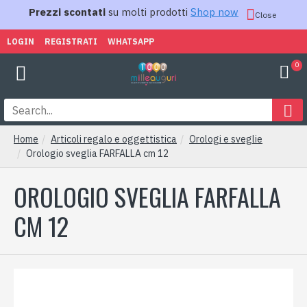
Prezzi scontati
su molti prodotti
Shop now
Close
LOGIN
REGISTRATI
WHATSAPP
0
Home
Articoli regalo e oggettistica
Orologi e sveglie
Orologio sveglia FARFALLA cm 12
OROLOGIO SVEGLIA FARFALLA
CM 12