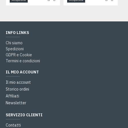
INFO LINKS
Chi siamo
Spedizioni
GDPR e Cookie
Termini e condizioni
IL MIO ACCOUNT
Il mio account
Storico ordini
Affiliati
Newsletter
SERVIZIO CLIENTI
Contatti