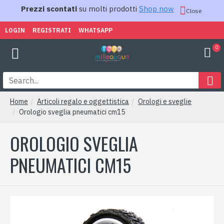
Prezzi scontati
su molti prodotti
Shop now
Close
LOGIN
REGISTRATI
WHATSAPP
0
Home
Articoli regalo e oggettistica
Orologi e sveglie
Orologio sveglia pneumatici cm15
OROLOGIO SVEGLIA
PNEUMATICI CM15