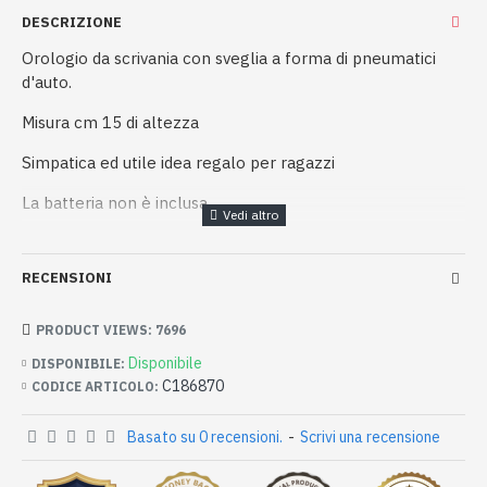
DESCRIZIONE
Orologio da scrivania con sveglia a forma di pneumatici
d'auto.
Misura cm 15 di altezza
Simpatica ed utile idea regalo per ragazzi
La batteria non è inclusa.
RECENSIONI
PRODUCT VIEWS: 7696
Disponibile
DISPONIBILE:
C186870
CODICE ARTICOLO:
Basato su 0 recensioni.
-
Scrivi una recensione