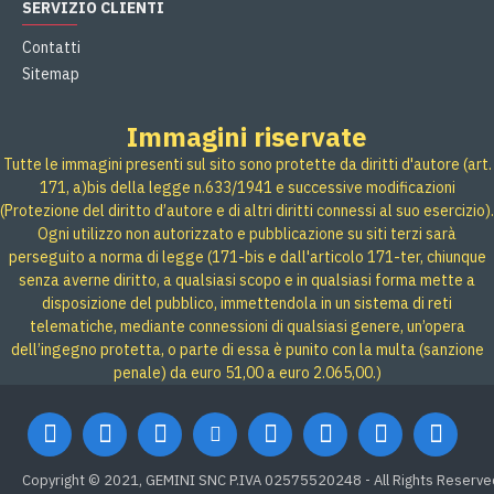
SERVIZIO CLIENTI
Contatti
Sitemap
Immagini riservate
Tutte le immagini presenti sul sito sono protette da diritti d'autore (art.
171, a)bis della legge n.633/1941 e successive modificazioni
(Protezione del diritto d’autore e di altri diritti connessi al suo esercizio).
Ogni utilizzo non autorizzato e pubblicazione su siti terzi sarà
perseguito a norma di legge (171-bis e dall'articolo 171-ter, chiunque
senza averne diritto, a qualsiasi scopo e in qualsiasi forma mette a
disposizione del pubblico, immettendola in un sistema di reti
telematiche, mediante connessioni di qualsiasi genere, un’opera
dell’ingegno protetta, o parte di essa è punito con la multa (sanzione
penale) da euro 51,00 a euro 2.065,00.)
Copyright © 2021, GEMINI SNC P.IVA 02575520248 - All Rights Reserve