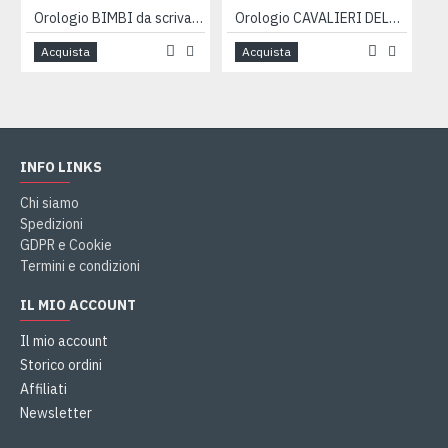
Orologio BIMBI da scrivania
Orologio CAVALIERI DELLO ZODIACO
Acquista
Acquista
INFO LINKS
Chi siamo
Spedizioni
GDPR e Cookie
Termini e condizioni
IL MIO ACCOUNT
Il mio account
Storico ordini
Affiliati
Newsletter