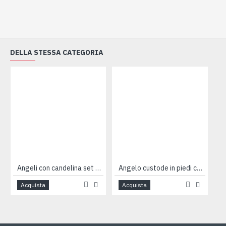
DELLA STESSA CATEGORIA
Angeli con candelina set 4pz
Angelo custode in piedi cm8
Acquista
Acquista