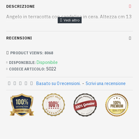
DESCRIZIONE
Angelo in terracotta con candelina in cera. Altezza cm 13
RECENSIONI
PRODUCT VIEWS: 8068
Disponibile
DISPONIBILE:
S022
CODICE ARTICOLO:
Basato su 0 recensioni.
-
Scrivi una recensione