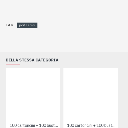
TAG:
portasoldi
DELLA STESSA CATEGORIA
100 cartoncini + 100 buste 7x11 AZZURRO
100 cartoncini + 100 buste 7x11 ROSA