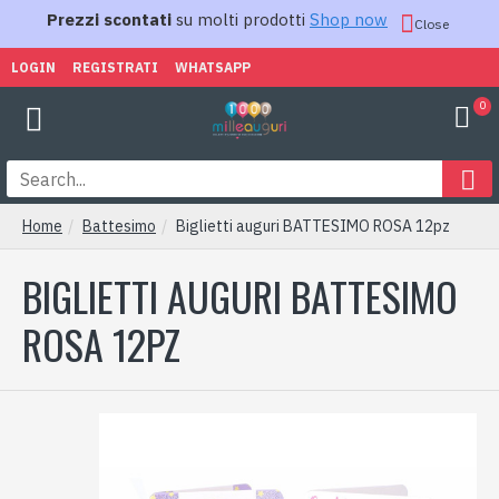
Prezzi scontati
su molti prodotti
Shop now
Close
LOGIN
REGISTRATI
WHATSAPP
0
Home
Battesimo
Biglietti auguri BATTESIMO ROSA 12pz
BIGLIETTI AUGURI BATTESIMO
ROSA 12PZ