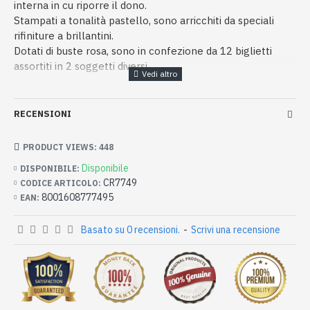
interna in cu riporre il dono.
Stampati a tonalità pastello, sono arricchiti da speciali
rifiniture a brillantini.
Dotati di buste rosa, sono in confezione da 12 biglietti
assortiti in 2 soggetti diversi.
RECENSIONI
PRODUCT VIEWS: 448
Disponibile
DISPONIBILE:
CR7749
CODICE ARTICOLO:
8001608777495
EAN:
Basato su 0 recensioni.
-
Scrivi una recensione