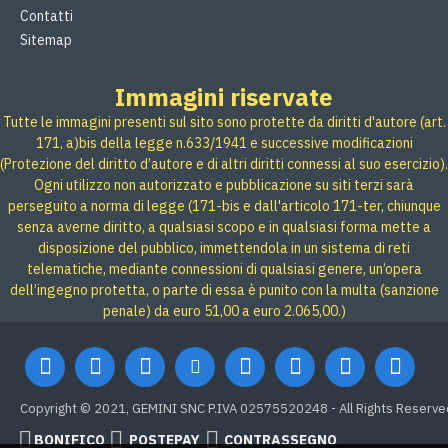
Contatti
Sitemap
Immagini riservate
Tutte le immagini presenti sul sito sono protette da diritti d'autore (art.
171, a)bis della legge n.633/1941 e successive modificazioni
(Protezione del diritto d’autore e di altri diritti connessi al suo esercizio).
Ogni utilizzo non autorizzato e pubblicazione su siti terzi sarà
perseguito a norma di legge (171-bis e dall'articolo 171-ter, chiunque
senza averne diritto, a qualsiasi scopo e in qualsiasi forma mette a
disposizione del pubblico, immettendola in un sistema di reti
telematiche, mediante connessioni di qualsiasi genere, un’opera
dell’ingegno protetta, o parte di essa è punito con la multa (sanzione
penale) da euro 51,00 a euro 2.065,00.)
Copyright © 2021, GEMINI SNC P.IVA 02575520248 - All Rights Reserve
BONIFICO
POSTEPAY
CONTRASSEGNO