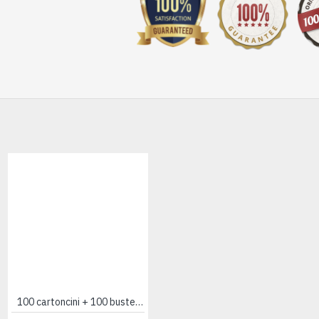
100 cartoncini + 100 buste 9x14 AZZURRO
100 cartoncini + 100 buste 9x14 F9 ROSA