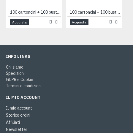
100 cartoncini + 100 buste 7x11 AZZURRO
100 cartoncini + 100 buste 7x11 ROSA
Acquista
Acquista
INFO LINKS
Chi siamo
Spedizioni
GDPR e Cookie
Termini e condizioni
IL MIO ACCOUNT
Il mio account
Storico ordini
Affiliati
Newsletter