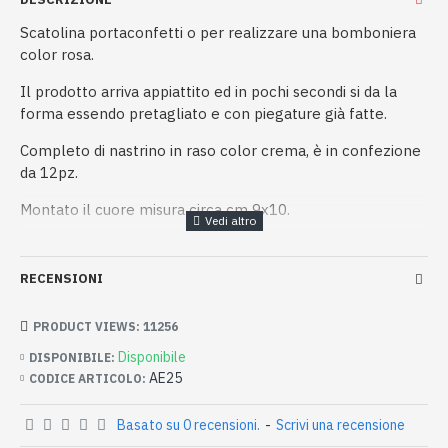
Scatolina portaconfetti o per realizzare una bomboniera
color rosa.
Il prodotto arriva appiattito ed in pochi secondi si da la
forma essendo pretagliato e con piegature già fatte.
Completo di nastrino in raso color crema, è in confezione
da 12pz.
Montato il cuore misura circa cm 9x10.
RECENSIONI
PRODUCT VIEWS: 11256
Disponibile
DISPONIBILE:
AE25
CODICE ARTICOLO:
Basato su 0 recensioni.
-
Scrivi una recensione