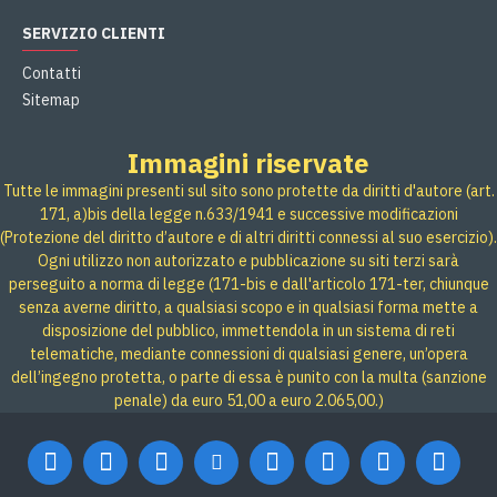
SERVIZIO CLIENTI
Contatti
Sitemap
Immagini riservate
Tutte le immagini presenti sul sito sono protette da diritti d'autore (art.
171, a)bis della legge n.633/1941 e successive modificazioni
(Protezione del diritto d’autore e di altri diritti connessi al suo esercizio).
Ogni utilizzo non autorizzato e pubblicazione su siti terzi sarà
perseguito a norma di legge (171-bis e dall'articolo 171-ter, chiunque
senza averne diritto, a qualsiasi scopo e in qualsiasi forma mette a
disposizione del pubblico, immettendola in un sistema di reti
telematiche, mediante connessioni di qualsiasi genere, un’opera
dell’ingegno protetta, o parte di essa è punito con la multa (sanzione
penale) da euro 51,00 a euro 2.065,00.)