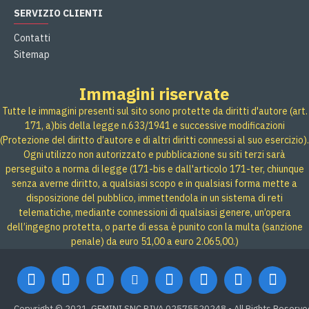
SERVIZIO CLIENTI
Contatti
Sitemap
Immagini riservate
Tutte le immagini presenti sul sito sono protette da diritti d'autore (art.
171, a)bis della legge n.633/1941 e successive modificazioni
(Protezione del diritto d’autore e di altri diritti connessi al suo esercizio).
Ogni utilizzo non autorizzato e pubblicazione su siti terzi sarà
perseguito a norma di legge (171-bis e dall'articolo 171-ter, chiunque
senza averne diritto, a qualsiasi scopo e in qualsiasi forma mette a
disposizione del pubblico, immettendola in un sistema di reti
telematiche, mediante connessioni di qualsiasi genere, un’opera
dell’ingegno protetta, o parte di essa è punito con la multa (sanzione
penale) da euro 51,00 a euro 2.065,00.)
Copyright © 2021, GEMINI SNC P.IVA 02575520248 - All Rights Reserve