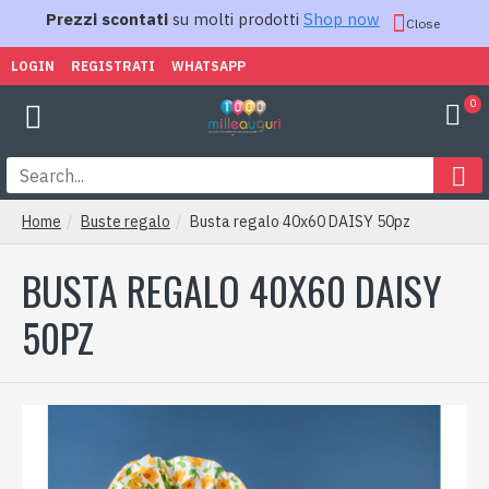
Prezzi scontati
su molti prodotti
Shop now
Close
LOGIN
REGISTRATI
WHATSAPP
0
Home
Buste regalo
Busta regalo 40x60 DAISY 50pz
BUSTA REGALO 40X60 DAISY
50PZ