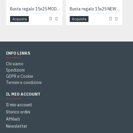
Busta regalo 15x25 MODELLISMO 50pz
Busta regalo 15x25 NEW PERLA 100pz
Acquista
Acquista
INFO LINKS
Chi siamo
Spedizioni
GDPR e Cookie
Termini e condizioni
IL MIO ACCOUNT
Il mio account
Storico ordini
Affiliati
Newsletter