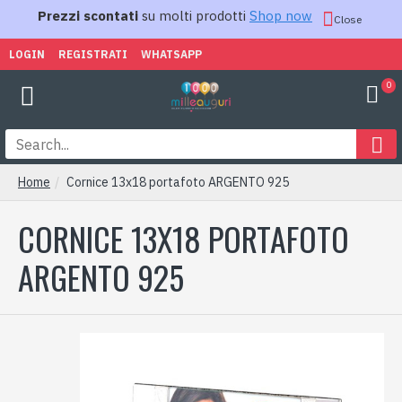
Prezzi scontati
su molti prodotti
Shop now
Close
LOGIN
REGISTRATI
WHATSAPP
0
Home
Cornice 13x18 portafoto ARGENTO 925
CORNICE 13X18 PORTAFOTO
ARGENTO 925