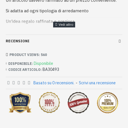
Un articolo davvero raffinato ad un prezzo conveniente.
Si adatta ad ogni tipologia di arredamento
Un'idea regalo raffinata e preziosa
RECENSIONI
PRODUCT VIEWS: 560
Disponibile
DISPONIBILE:
BA30493
CODICE ARTICOLO:
Basato su 0 recensioni.
-
Scrivi una recensione