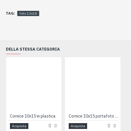
TAG:
foto 13x18
DELLA STESSA CATEGORIA
Cornice 10x15 in plastica
Cornice 10x15 portafoto madreperla
Acquista
Acquista