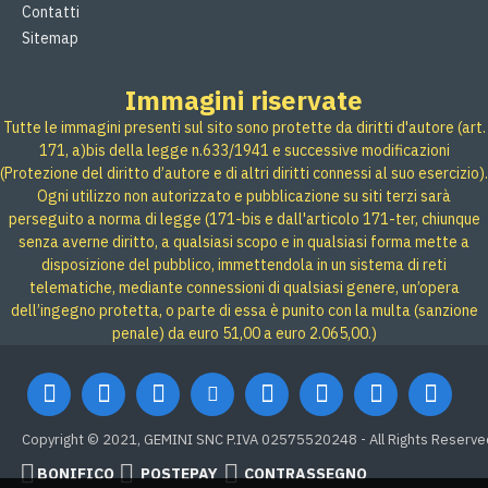
Contatti
Sitemap
Immagini riservate
Tutte le immagini presenti sul sito sono protette da diritti d'autore (art.
171, a)bis della legge n.633/1941 e successive modificazioni
(Protezione del diritto d’autore e di altri diritti connessi al suo esercizio).
Ogni utilizzo non autorizzato e pubblicazione su siti terzi sarà
perseguito a norma di legge (171-bis e dall'articolo 171-ter, chiunque
senza averne diritto, a qualsiasi scopo e in qualsiasi forma mette a
disposizione del pubblico, immettendola in un sistema di reti
telematiche, mediante connessioni di qualsiasi genere, un’opera
dell’ingegno protetta, o parte di essa è punito con la multa (sanzione
penale) da euro 51,00 a euro 2.065,00.)
Copyright © 2021, GEMINI SNC P.IVA 02575520248 - All Rights Reserve
BONIFICO
POSTEPAY
CONTRASSEGNO