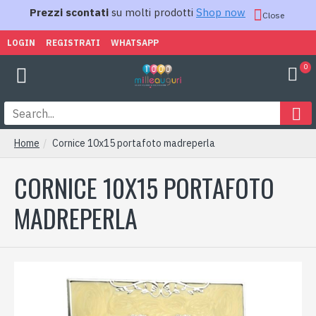
Prezzi scontati
su molti prodotti
Shop now
Close
LOGIN
REGISTRATI
WHATSAPP
0
Home
Cornice 10x15 portafoto madreperla
CORNICE 10X15 PORTAFOTO
MADREPERLA