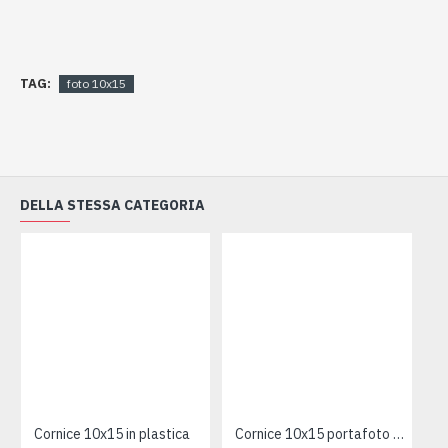
TAG:
foto 10x15
DELLA STESSA CATEGORIA
Cornice 10x15 in plastica
Cornice 10x15 portafoto mucca