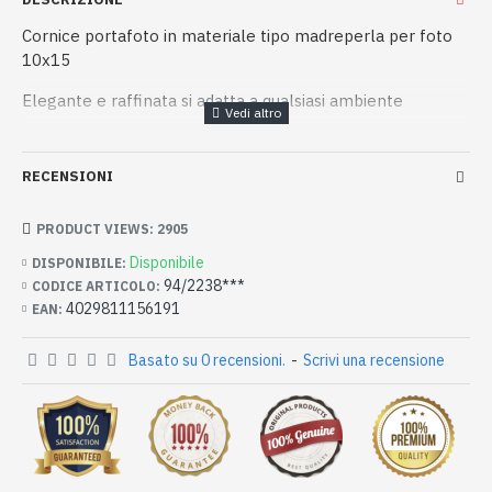
Cornice portafoto in materiale tipo madreperla per foto
10x15
Elegante e raffinata si adatta a qualsiasi ambiente
RECENSIONI
PRODUCT VIEWS: 2905
Disponibile
DISPONIBILE:
94/2238***
CODICE ARTICOLO:
4029811156191
EAN:
Basato su 0 recensioni.
-
Scrivi una recensione