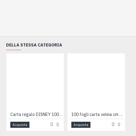
DELLA STESSA CATEGORIA
Carta regalo DISNEY 100 fogli
100 fogli carta velina cm 100x140 - 21gr
Acquista
Acquista