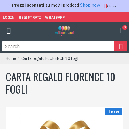
Prezzi scontati
su molti prodotti
Shop now
Close
LOGIN
REGISTRATI
WHATSAPP
0
Home
Carta regalo FLORENCE 10 fogli
CARTA REGALO FLORENCE 10
FOGLI
NEW