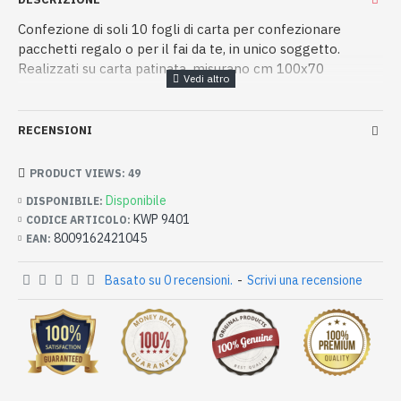
Confezione di soli 10 fogli di carta per confezionare
pacchetti regalo o per il fai da te, in unico soggetto.
Realizzati su carta patinata, misurano cm 100x70
RECENSIONI
PRODUCT VIEWS: 49
Disponibile
DISPONIBILE:
KWP 9401
CODICE ARTICOLO:
8009162421045
EAN:
Basato su 0 recensioni.
-
Scrivi una recensione