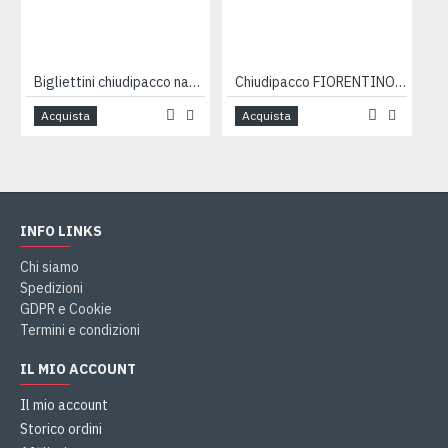
Bigliettini chiudipacco natale 25x4pz
Chiudipacco FIORENTINO 100pz
Acquista
Acquista
INFO LINKS
Chi siamo
Spedizioni
GDPR e Cookie
Termini e condizioni
IL MIO ACCOUNT
Il mio account
Storico ordini