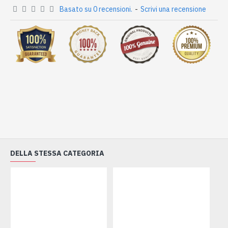
Basato su 0 recensioni.
-
Scrivi una recensione
DELLA STESSA CATEGORIA