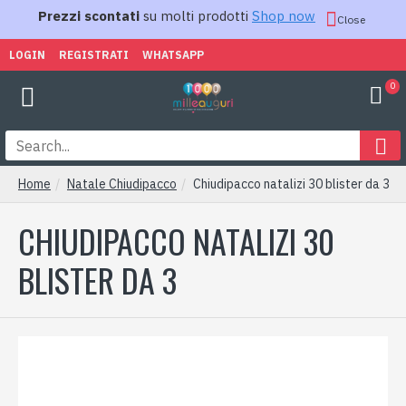
Prezzi scontati
su molti prodotti
Shop now
Close
LOGIN
REGISTRATI
WHATSAPP
0
Home
Natale Chiudipacco
Chiudipacco natalizi 30 blister da 3
CHIUDIPACCO NATALIZI 30
BLISTER DA 3