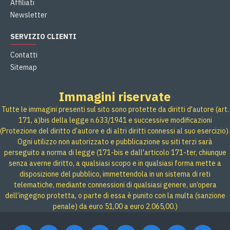
Affiliati
Newsletter
SERVIZIO CLIENTI
Contatti
Sitemap
Immagini riservate
Tutte le immagini presenti sul sito sono protette da diritti d'autore (art.
171, a)bis della legge n.633/1941 e successive modificazioni
(Protezione del diritto d’autore e di altri diritti connessi al suo esercizio).
Ogni utilizzo non autorizzato e pubblicazione su siti terzi sarà
perseguito a norma di legge (171-bis e dall'articolo 171-ter, chiunque
senza averne diritto, a qualsiasi scopo e in qualsiasi forma mette a
disposizione del pubblico, immettendola in un sistema di reti
telematiche, mediante connessioni di qualsiasi genere, un’opera
dell’ingegno protetta, o parte di essa è punito con la multa (sanzione
penale) da euro 51,00 a euro 2.065,00.)