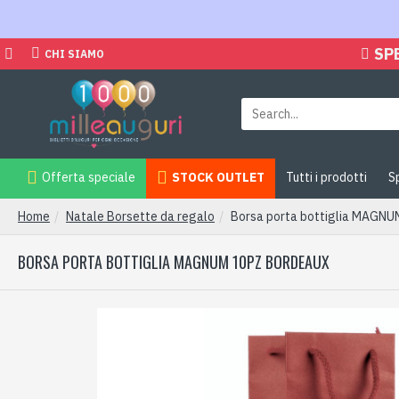
SP
CHI SIAMO
Offerta speciale
STOCK OUTLET
Tutti i prodotti
S
Home
Natale Borsette da regalo
Borsa porta bottiglia MAGNU
BORSA PORTA BOTTIGLIA MAGNUM 10PZ BORDEAUX