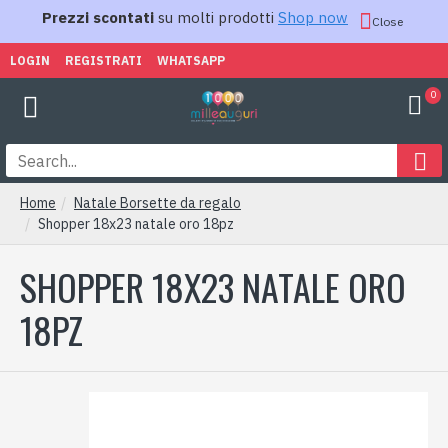
Prezzi scontati
su molti prodotti
Shop now
Close
LOGIN
REGISTRATI
WHATSAPP
0
Home
Natale Borsette da regalo
Shopper 18x23 natale oro 18pz
SHOPPER 18X23 NATALE ORO
18PZ