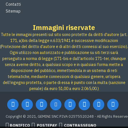
Contatti
Sitemap
Immagini riservate
Tutte le immagini presenti sul sito sono protette da diritti d'autore (art.
171, a)bis della legge n.633/1941 e successive modificazioni
(Protezione del diritto d’autore e di altri diritti connessi al suo esercizio).
Ogni utilizzo non autorizzato e pubblicazione su siti terzi sarà
perseguito a norma di legge (171-bis e dall'articolo 171-ter, chiunque
senza averne diritto, a qualsiasi scopo e in qualsiasi forma mette a
disposizione del pubblico, immettendola in un sistema di reti
telematiche, mediante connessioni di qualsiasi genere, un’opera
dell’ingegno protetta, o parte di essa è punito con la multa (sanzione
penale) da euro 51,00 a euro 2.065,00.)
Copyright © 2021, GEMINI SNC P.IVA 02575520248 - All Rights Reserve
BONIFICO
POSTEPAY
CONTRASSEGNO