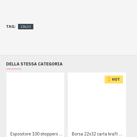
TAG:
18x23
DELLA STESSA CATEGORIA
HOT
Espositore 100 shoppers NATALE
Borsa 22x32 carta kraft avana 25pz