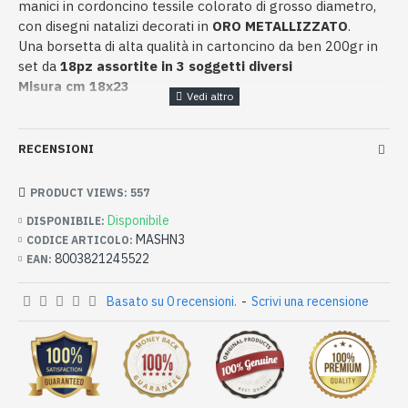
manici in cordoncino tessile colorato di grosso diametro,
con disegni natalizi decorati in
ORO METALLIZZATO
.
Una borsetta di alta qualità in cartoncino da ben 200gr in
set da
18pz assortite in 3 soggetti diversi
Misura cm 18x23
RECENSIONI
PRODUCT VIEWS: 557
Disponibile
DISPONIBILE:
MASHN3
CODICE ARTICOLO:
8003821245522
EAN:
Basato su 0 recensioni.
-
Scrivi una recensione