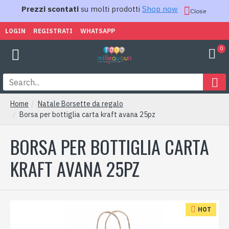
Prezzi scontati
su molti prodotti
Shop now
Close
LOGIN
REGISTRATI
WHATSAPP
0
Home
Natale Borsette da regalo
Borsa per bottiglia carta kraft avana 25pz
BORSA PER BOTTIGLIA CARTA
KRAFT AVANA 25PZ
HOT