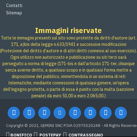
Contatti
Sitemap
Immagini riservate
Tutte le immagini presenti sul sito sono protette da diritti d'autore (art.
171, a)bis della legge n.633/1941 e successive modificazioni
(Protezione del diritto d’autore e di altri diritti connessi al suo esercizio).
Ogni utilizzo non autorizzato e pubblicazione su siti terzi sarà
perseguito a norma di legge (171-bis e dall'articolo 171-ter, chiunque
senza averne diritto, a qualsiasi scopo e in qualsiasi forma mette a
disposizione del pubblico, immettendola in un sistema di reti
telematiche, mediante connessioni di qualsiasi genere, un’opera
dell’ingegno protetta, o parte di essa è punito con la multa (sanzione
penale) da euro 51,00 a euro 2.065,00.)
Copyright © 2021, GEMINI SNC P.IVA 02575520248 - All Rights Reserve
BONIFICO
POSTEPAY
CONTRASSEGNO