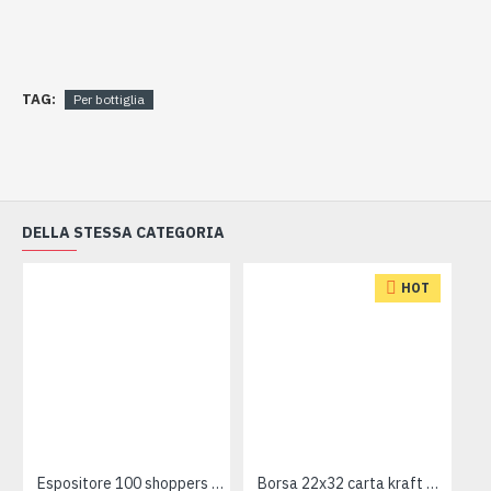
TAG:
Per bottiglia
DELLA STESSA CATEGORIA
HOT
Espositore 100 shoppers NATALE
Borsa 22x32 carta kraft avana 25pz