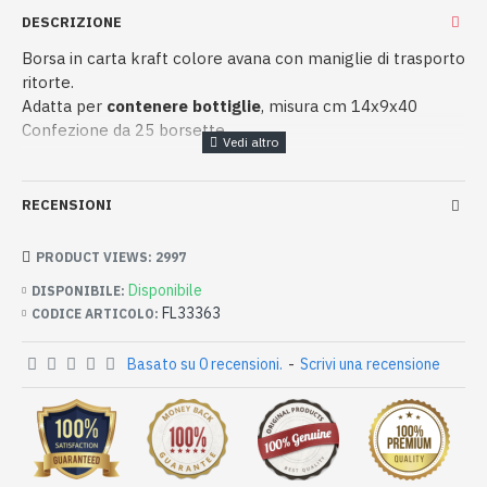
DESCRIZIONE
Borsa in carta kraft colore avana con maniglie di trasporto
ritorte.
Adatta per
contenere bottiglie
, misura cm 14x9x40
Confezione da 25 borsette
RECENSIONI
PRODUCT VIEWS: 2997
Disponibile
DISPONIBILE:
FL33363
CODICE ARTICOLO:
Basato su 0 recensioni.
-
Scrivi una recensione