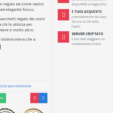
o regalo sia come nastro
disponibili a magazzino
ed elegante fiocco.
I TUOI ACQUISTI
comodamente da casa
pacchetti regalo dei vostri
24 ore su 24 tutto
 chi lo utilizza per
l'anno
niere e molto altro.
SERVER CRIPTATO
in bobina intera che a
I tuoi dati viaggiano su
connessione sicura
Scrivi una recensione
ON