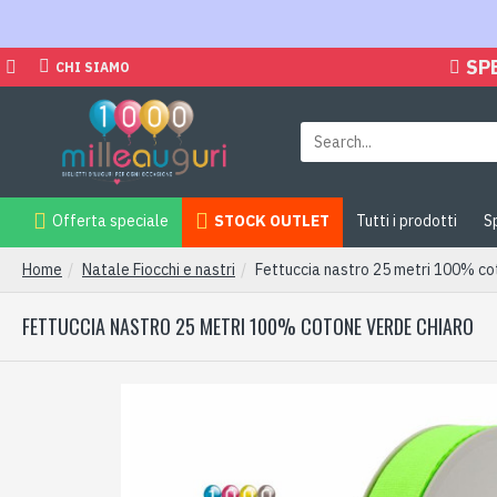
SP
CHI SIAMO
Offerta speciale
STOCK OUTLET
Tutti i prodotti
S
Home
Natale Fiocchi e nastri
Fettuccia nastro 25 metri 100% 
FETTUCCIA NASTRO 25 METRI 100% COTONE VERDE CHIARO