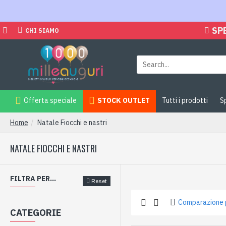
SP
CHI SIAMO
Offerta speciale
STOCK OUTLET
Tutti i prodotti
S
Home
Natale Fiocchi e nastri
NATALE FIOCCHI E NASTRI
FILTRA PER...
Reset
Comparazione 
CATEGORIE