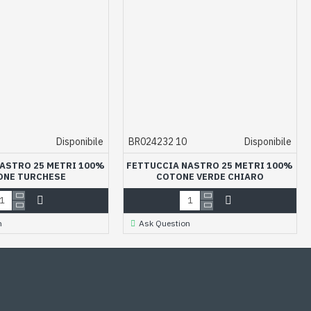
Disponibile
BR024232 10
Disponibile
ASTRO 25 METRI 100%
FETTUCCIA NASTRO 25 METRI 100%
ONE TURCHESE
COTONE VERDE CHIARO
n
Ask Question