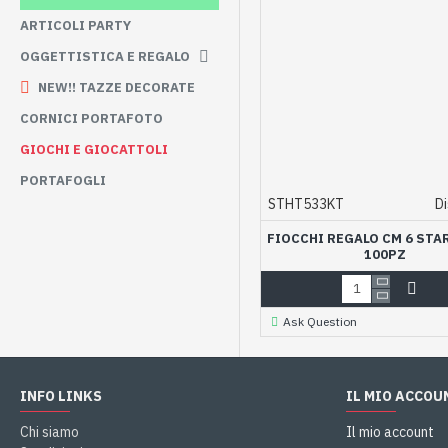
ARTICOLI PARTY
OGGETTISTICA E REGALO
NEW!! TAZZE DECORATE
CORNICI PORTAFOTO
GIOCHI E GIOCATTOLI
PORTAFOGLI
STHT533KT
Di
FIOCCHI REGALO CM 6 STA
100PZ
Ask Question
INFO LINKS
IL MIO ACCOU
Chi siamo
Il mio account