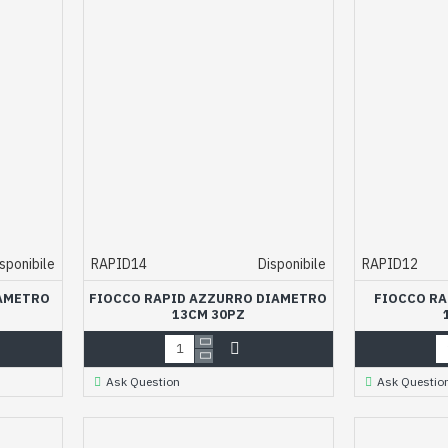
sponibile
RAPID14
Disponibile
RAPID12
IAMETRO
FIOCCO RAPID AZZURRO DIAMETRO
FIOCCO RA
13CM 30PZ
Ask Question
Ask Questio