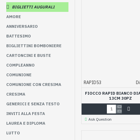
BIGLIETTI AUGURALI
AMORE
ANNIVERSARIO
BATTESIMO
BIGLIETTINI BOMBONIERE
CARTONCINI E BUSTE
COMPLEANNO
COMUNIONE
RAPID53
Di
COMUNIONE CON CRESIMA
FIOCCO RAPID BIANCO D
CRESIMA
13CM 30PZ
GENERICI E SENZA TESTO
INVITI ALLA FESTA
Ask Question
LAUREA E DIPLOMA
LUTTO