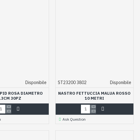
Disponibile
ST23200 3802
Disponibile
PID ROSA DIAMETRO
NASTRO FETTUCCIA MALUA ROSSO
13CM 30PZ
10 METRI
n
Ask Question