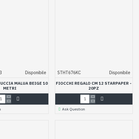
3
Disponibile
STHT676KC
Disponibile
UCCIA MALUA BEIGE 10
FIOCCHI REGALO CM 12 STARPAPER -
METRI
20PZ
n
Ask Question