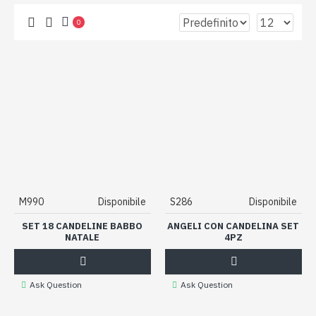
0
M990
Disponibile
S286
Disponibile
SET 18 CANDELINE BABBO
ANGELI CON CANDELINA SET
NATALE
4PZ
Ask Question
Ask Question