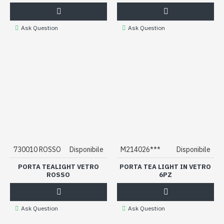
Ask Question
Ask Question
730010 ROSSO
Disponibile
M214026***
Disponibile
PORTA TEALIGHT VETRO
PORTA TEA LIGHT IN VETRO
ROSSO
6PZ
Ask Question
Ask Question