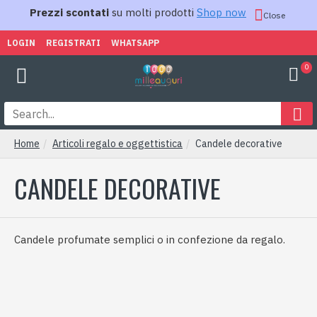
Prezzi scontati
su molti prodotti
Shop now
Close
LOGIN
REGISTRATI
WHATSAPP
0
Home
Articoli regalo e oggettistica
Candele decorative
CANDELE DECORATIVE
Candele profumate semplici o in confezione da regalo.