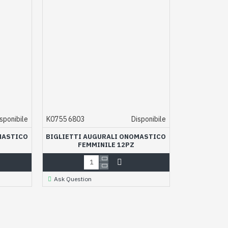
sponibile
K0755 6803
Disponibile
MASTICO
BIGLIETTI AUGURALI ONOMASTICO
FEMMINILE 12PZ
Ask Question