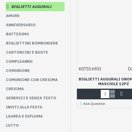
BIGLIETTI AUGURALI
AMORE
ANNIVERSARIO
BATTESIMO
BIGLIETTINI BOMBONIERE
CARTONCINI E BUSTE
COMPLEANNO
K0755 6903
Di
COMUNIONE
BIGLIETTI AUGURALI ONO
COMUNIONE CON CRESIMA
MASCHILE 12PZ
CRESIMA
GENERICI E SENZA TESTO
Ask Question
INVITI ALLA FESTA
LAUREA E DIPLOMA
LUTTO