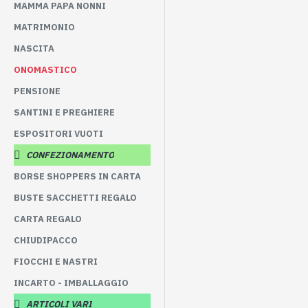
MAMMA PAPA NONNI
MATRIMONIO
NASCITA
ONOMASTICO
PENSIONE
SANTINI E PREGHIERE
ESPOSITORI VUOTI
CONFEZIONAMENTO
BORSE SHOPPERS IN CARTA
BUSTE SACCHETTI REGALO
CARTA REGALO
CHIUDIPACCO
FIOCCHI E NASTRI
INCARTO - IMBALLAGGIO
ARTICOLI VARI