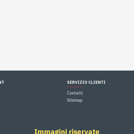
NT
SERVIZIO CLIENTI
Contatti
Sitemap
Immagini riservate