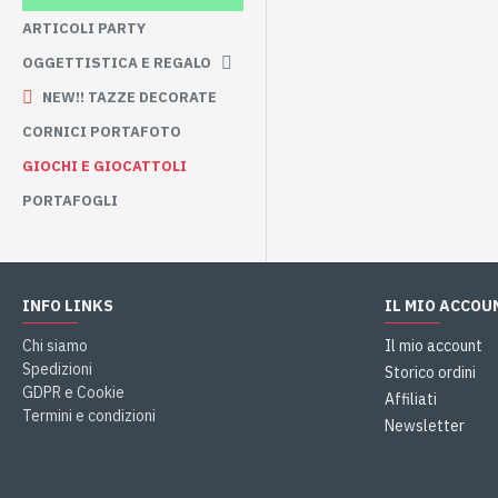
ARTICOLI PARTY
OGGETTISTICA E REGALO
NEW!! TAZZE DECORATE
CORNICI PORTAFOTO
GIOCHI E GIOCATTOLI
PORTAFOGLI
INFO LINKS
IL MIO ACCOU
Chi siamo
Il mio account
Spedizioni
Storico ordini
GDPR e Cookie
Affiliati
Termini e condizioni
Newsletter