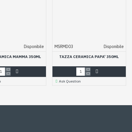
Disponibile
MSRMD03
Disponibile
AMICA MAMMA 350ML
TAZZA CERAMICA PAPA' 350ML
n
Ask Question