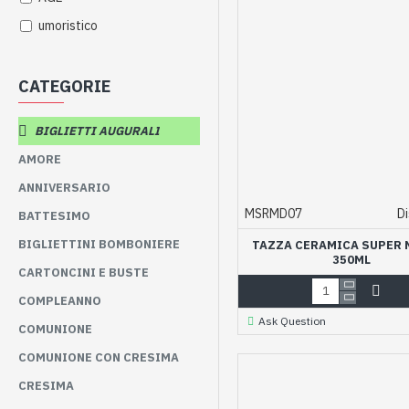
umoristico
CATEGORIE
BIGLIETTI AUGURALI
AMORE
ANNIVERSARIO
MSRMD07
Di
BATTESIMO
BIGLIETTINI BOMBONIERE
TAZZA CERAMICA SUPER
350ML
CARTONCINI E BUSTE
COMPLEANNO
Ask Question
COMUNIONE
COMUNIONE CON CRESIMA
CRESIMA