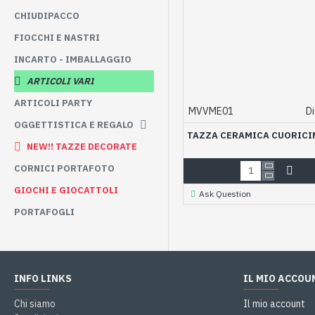
CHIUDIPACCO
FIOCCHI E NASTRI
INCARTO - IMBALLAGGIO
ARTICOLI VARI
ARTICOLI PARTY
MVVME01
Di
OGGETTISTICA E REGALO
TAZZA CERAMICA CUORICI
NEW!! TAZZE DECORATE
CORNICI PORTAFOTO
GIOCHI E GIOCATTOLI
Ask Question
PORTAFOGLI
INFO LINKS
IL MIO ACCOU
Chi siamo
Il mio account