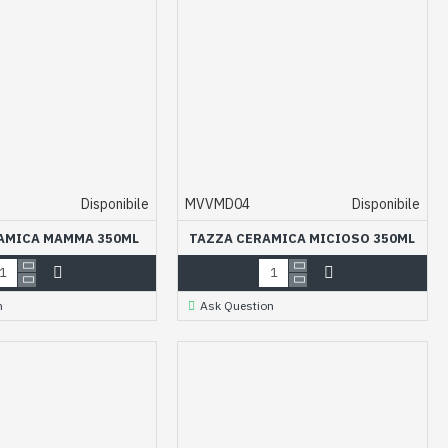
Disponibile
MVVMD04
Disponibile
AMICA MAMMA 350ML
TAZZA CERAMICA MICIOSO 350ML
n
Ask Question