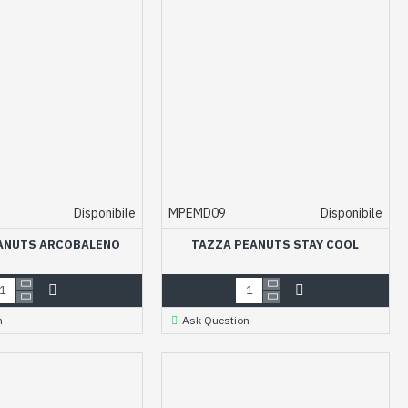
Disponibile
MPEMD09
Disponibile
ANUTS ARCOBALENO
TAZZA PEANUTS STAY COOL
n
Ask Question