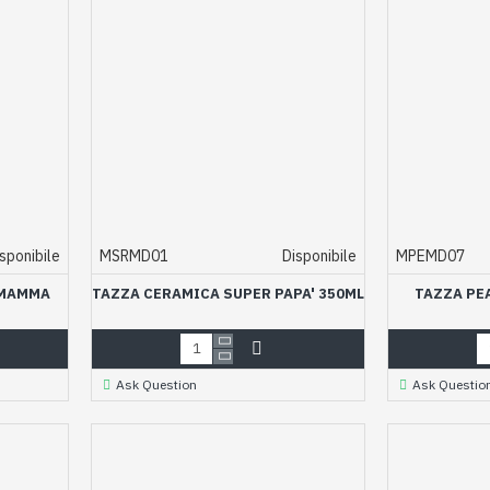
sponibile
MSRMD01
Disponibile
MPEMD07
 MAMMA
TAZZA CERAMICA SUPER PAPA' 350ML
TAZZA PE
Ask Question
Ask Questio