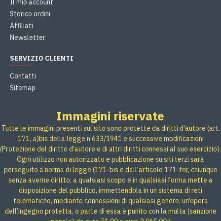
Il mio account
Storico ordini
Affiliati
Newsletter
SERVIZIO CLIENTI
Contatti
Sitemap
Immagini riservate
Tutte le immagini presenti sul sito sono protette da diritti d'autore (art.
171, a)bis della legge n.633/1941 e successive modificazioni
(Protezione del diritto d’autore e di altri diritti connessi al suo esercizio).
Ogni utilizzo non autorizzato e pubblicazione su siti terzi sarà
perseguito a norma di legge (171-bis e dall'articolo 171-ter, chiunque
senza averne diritto, a qualsiasi scopo e in qualsiasi forma mette a
disposizione del pubblico, immettendola in un sistema di reti
telematiche, mediante connessioni di qualsiasi genere, un’opera
dell’ingegno protetta, o parte di essa è punito con la multa (sanzione