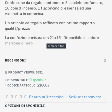
Confezione da regalo contenente 3 candele profumate,
10 coni di incenso, 1 flaconcino di essenza ed una
vaschetta in ceramica.
Un articolo da regalo raffinato con ottimo rapporto
qualità/prezzo
La confezione misura cm 21x15. Disponibile in colore
marrone o nero
RECENSIONI
PRODUCT VIEWS: 5751
Disponibile
DISPONIBILE:
210003
CODICE ARTICOLO:
Basato su 0 recensioni.
-
Scrivi una recensione
OPZIONI DISPONIBILI