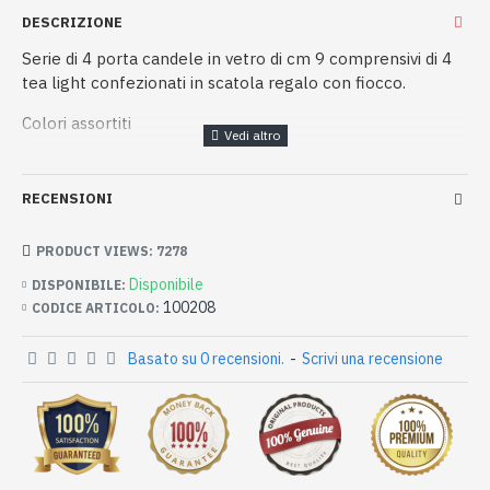
DESCRIZIONE
Serie di 4 porta candele in vetro di cm 9 comprensivi di 4
tea light confezionati in scatola regalo con fiocco.
Colori assortiti
RECENSIONI
PRODUCT VIEWS: 7278
Disponibile
DISPONIBILE:
100208
CODICE ARTICOLO:
Basato su 0 recensioni.
-
Scrivi una recensione