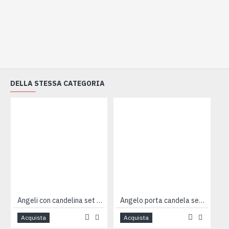
DELLA STESSA CATEGORIA
Angeli con candelina set 4pz
Angelo porta candela seduto cm 13
Acquista
Acquista