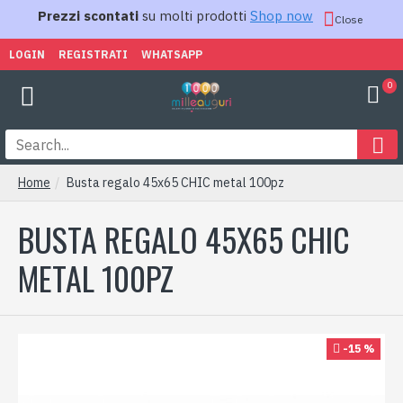
Prezzi scontati
su molti prodotti
Shop now
Close
LOGIN
REGISTRATI
WHATSAPP
0
Home
Busta regalo 45x65 CHIC metal 100pz
BUSTA REGALO 45X65 CHIC
METAL 100PZ
-15 %