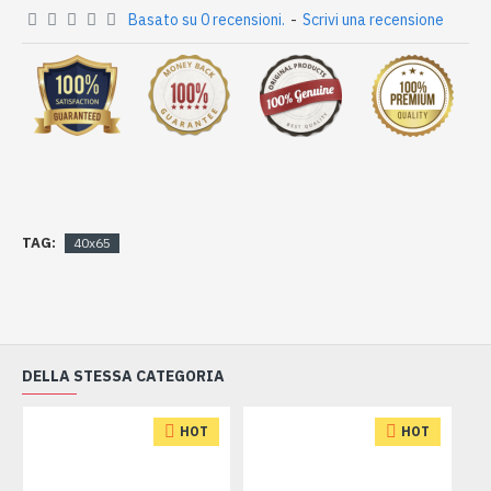
Basato su 0 recensioni.
-
Scrivi una recensione
TAG:
40x65
DELLA STESSA CATEGORIA
HOT
HOT