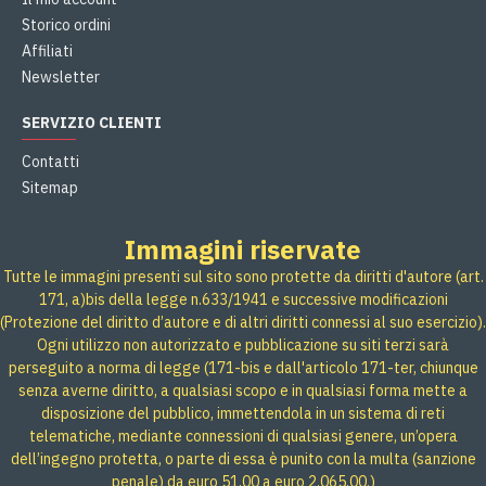
Storico ordini
Affiliati
Newsletter
SERVIZIO CLIENTI
Contatti
Sitemap
Immagini riservate
Tutte le immagini presenti sul sito sono protette da diritti d'autore (art.
171, a)bis della legge n.633/1941 e successive modificazioni
(Protezione del diritto d’autore e di altri diritti connessi al suo esercizio).
Ogni utilizzo non autorizzato e pubblicazione su siti terzi sarà
perseguito a norma di legge (171-bis e dall'articolo 171-ter, chiunque
senza averne diritto, a qualsiasi scopo e in qualsiasi forma mette a
disposizione del pubblico, immettendola in un sistema di reti
telematiche, mediante connessioni di qualsiasi genere, un’opera
dell’ingegno protetta, o parte di essa è punito con la multa (sanzione
penale) da euro 51,00 a euro 2.065,00.)