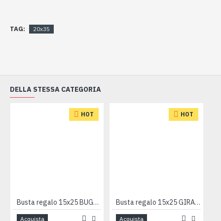
TAG:
20x35
DELLA STESSA CATEGORIA
HOT
HOT
Busta regalo 15x25 BUGIE BLU 50pz
Busta regalo 15x25 GIRANDOLA 50pz
Acquista
Acquista