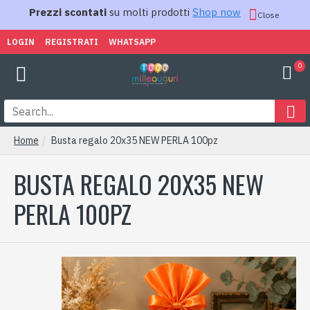
Prezzi scontati
su molti prodotti
Shop now
Close
LOGIN
REGISTRATI
WHATSAPP
0
Home
Busta regalo 20x35 NEW PERLA 100pz
BUSTA REGALO 20X35 NEW
PERLA 100PZ