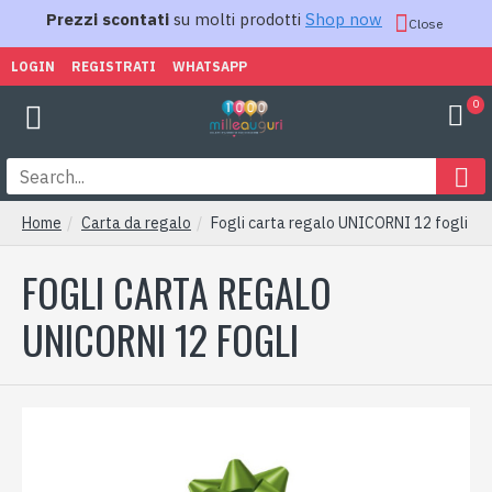
Prezzi scontati
su molti prodotti
Shop now
Close
LOGIN
REGISTRATI
WHATSAPP
0
Home
Carta da regalo
Fogli carta regalo UNICORNI 12 fogli
FOGLI CARTA REGALO
UNICORNI 12 FOGLI