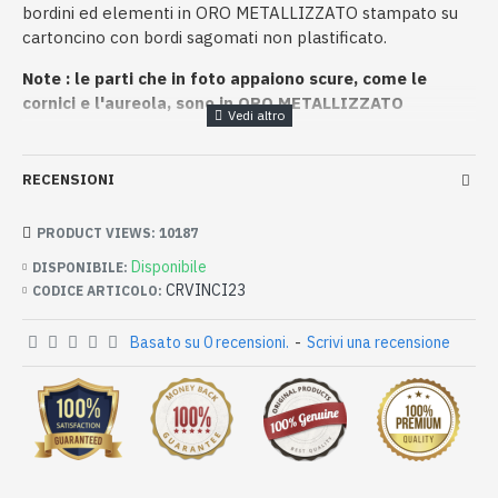
bordini ed elementi in ORO METALLIZZATO stampato su
cartoncino con bordi sagomati non plastificato.
Note : le parti che in foto appaiono scure, come le
cornici e l'aureola, sono in ORO METALLIZZATO
RECENSIONI
PRODUCT VIEWS: 10187
Disponibile
DISPONIBILE:
CRVINCI23
CODICE ARTICOLO:
Basato su 0 recensioni.
-
Scrivi una recensione