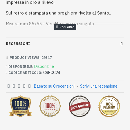
impressa in oro a rilievo.
Sul retro è stampata una preghiera rivolta al Santo..
Misura mm 85x55 - Vendita a pezzo singolo
RECENSIONI
PRODUCT VIEWS: 29347
Disponibile
DISPONIBILE:
CRRCC24
CODICE ARTICOLO:
Basato su 0 recensioni.
-
Scrivi una recensione