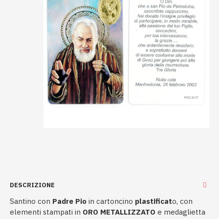
DESCRIZIONE
Santino con
Padre Pio
in cartoncino
plastificat
o, con
elementi stampati in
ORO METALLIZZATO
e medaglietta