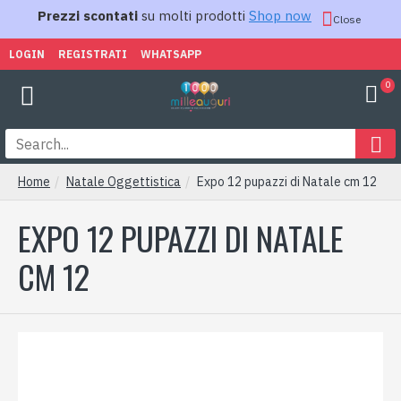
Prezzi scontati
su molti prodotti
Shop now
Close
LOGIN
REGISTRATI
WHATSAPP
0
Home
Natale Oggettistica
Expo 12 pupazzi di Natale cm 12
EXPO 12 PUPAZZI DI NATALE
CM 12