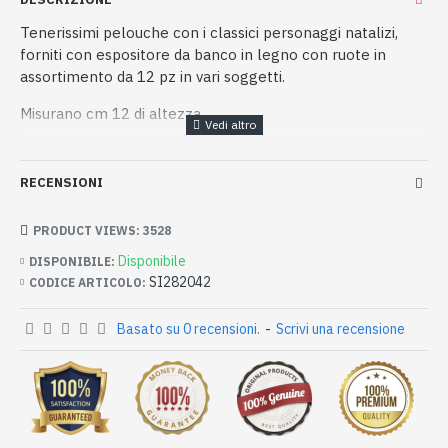
Tenerissimi pelouche con i classici personaggi natalizi,
forniti con espositore da banco in legno con ruote in
assortimento da 12 pz in vari soggetti.
Misurano cm 12 di altezza.
RECENSIONI
PRODUCT VIEWS: 3528
Disponibile
DISPONIBILE:
SI282042
CODICE ARTICOLO:
Basato su 0 recensioni.
-
Scrivi una recensione