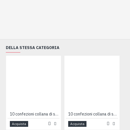
DELLA STESSA CATEGORIA
10 confezioni collana di sfere
10 confezioni collana di stelline
Acquista
Acquista