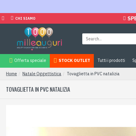
SP
CHI SIAMO
Offerta speciale
STOCK OUTLET
Tutti i prodotti
S
Home
Natale Oggettistica
Tovaglietta in PVC natalizia
TOVAGLIETTA IN PVC NATALIZIA