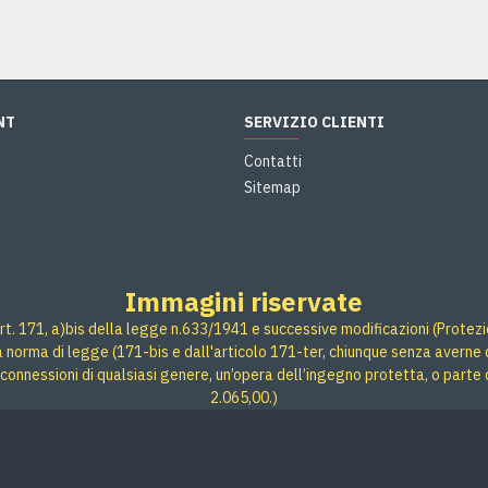
NT
SERVIZIO CLIENTI
Contatti
Sitemap
Immagini riservate
rt. 171, a)bis della legge n.633/1941 e successive modificazioni (Protezione
 a norma di legge (171-bis e dall'articolo 171-ter, chiunque senza averne d
connessioni di qualsiasi genere, un’opera dell’ingegno protetta, o parte 
2.065,00.)