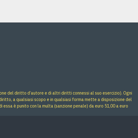
 del diritto d’autore e di altri diritti connessi al suo esercizio). Ogni
iritto, a qualsiasi scopo e in qualsiasi forma mette a disposizione del
di essa è punito con la multa (sanzione penale) da euro 51,00 a euro