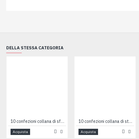
DELLA STESSA CATEGORIA
10 confezioni collana di sfere
10 confezioni collana di stelline
Acquista
Acquista