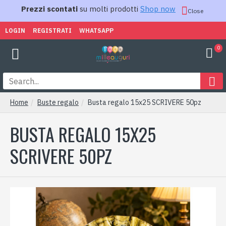
Prezzi scontati
su molti prodotti
Shop now
Close
LOGIN
REGISTRATI
WHATSAPP
0
Home
Buste regalo
Busta regalo 15x25 SCRIVERE 50pz
BUSTA REGALO 15X25
SCRIVERE 50PZ