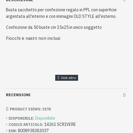
Busta sacchetto per confezione regalo in PPL con superficie
argentata all'interno e con immagini OLD STYLE all'esterno.
Confezione da 50 buste cm 15x25 in unico soggetto
Fiocchi e nastri non inclusi
RECENSIONI
PRODUCT VIEWS: 3170
Disponibile
DISPONIBILE:
14261 SCRIVERE
CODICE ARTICOLO:
8008938383037
EAN: