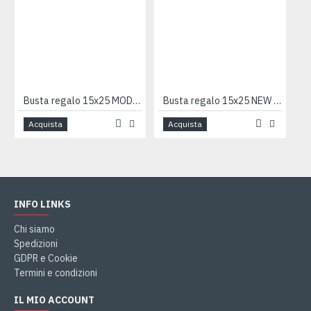
Busta regalo 15x25 MODELLISMO 50pz
Busta regalo 15x25 NEW PERLA 100pz
Acquista
Acquista
INFO LINKS
Chi siamo
Spedizioni
GDPR e Cookie
Termini e condizioni
IL MIO ACCOUNT