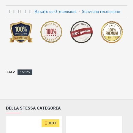
Basato su 0 recensioni.
-
Scrivi una recensione
TAG:
15x25
DELLA STESSA CATEGORIA
HOT