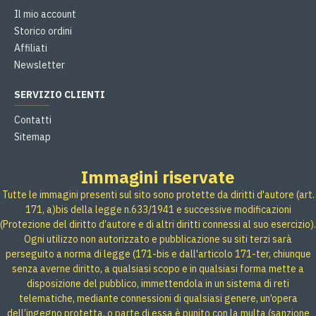
Il mio account
Storico ordini
Affiliati
Newsletter
SERVIZIO CLIENTI
Contatti
Sitemap
Immagini riservate
Tutte le immagini presenti sul sito sono protette da diritti d'autore (art.
171, a)bis della legge n.633/1941 e successive modificazioni
(Protezione del diritto d’autore e di altri diritti connessi al suo esercizio).
Ogni utilizzo non autorizzato e pubblicazione su siti terzi sarà
perseguito a norma di legge (171-bis e dall'articolo 171-ter, chiunque
senza averne diritto, a qualsiasi scopo e in qualsiasi forma mette a
disposizione del pubblico, immettendola in un sistema di reti
telematiche, mediante connessioni di qualsiasi genere, un’opera
dell’ingegno protetta, o parte di essa è punito con la multa (sanzione