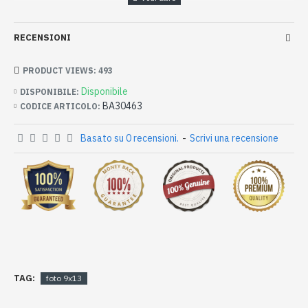
RECENSIONI
PRODUCT VIEWS: 493
Disponibile
DISPONIBILE:
BA30463
CODICE ARTICOLO:
Basato su 0 recensioni.
-
Scrivi una recensione
TAG:
foto 9x13