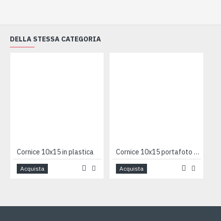
DELLA STESSA CATEGORIA
Cornice 10x15 in plastica
Cornice 10x15 portafoto madreperla
Acquista
Acquista