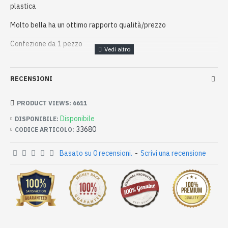
plastica
Molto bella ha un ottimo rapporto qualità/prezzo
Confezione da 1 pezzo
RECENSIONI
PRODUCT VIEWS: 6611
Disponibile
DISPONIBILE:
33680
CODICE ARTICOLO:
Basato su 0 recensioni.
-
Scrivi una recensione