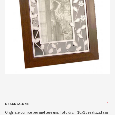
DESCRIZIONE
Originale cornice per mettere una foto di cm 10x15 realizzata in