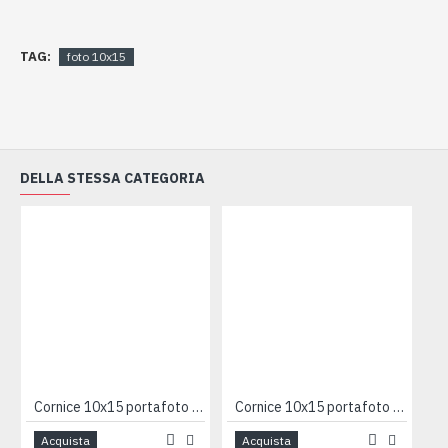
TAG:
foto 10x15
DELLA STESSA CATEGORIA
Cornice 10x15 portafoto madreperla
Cornice 10x15 portafoto mucca
Acquista
Acquista