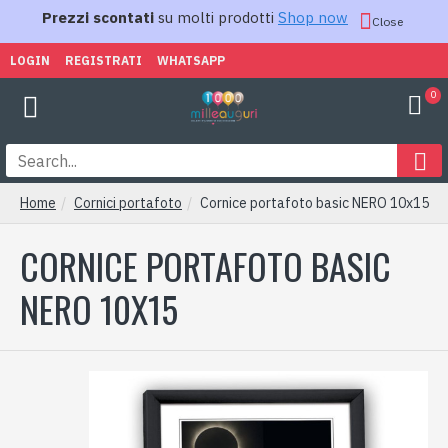
Prezzi scontati
su molti prodotti
Shop now
Close
LOGIN
REGISTRATI
WHATSAPP
0
Home
Cornici portafoto
Cornice portafoto basic NERO 10x15
CORNICE PORTAFOTO BASIC
NERO 10X15