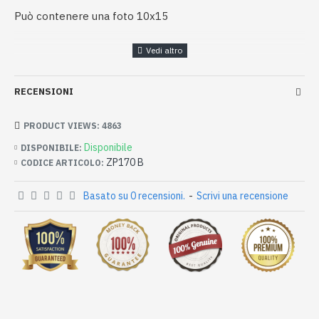
Può contenere una foto 10x15
RECENSIONI
PRODUCT VIEWS: 4863
Disponibile
DISPONIBILE:
ZP170 B
CODICE ARTICOLO:
Basato su 0 recensioni.
-
Scrivi una recensione