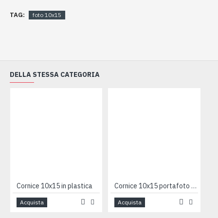
TAG:
foto 10x15
DELLA STESSA CATEGORIA
Cornice 10x15 in plastica
Cornice 10x15 portafoto madreperla
Acquista
Acquista